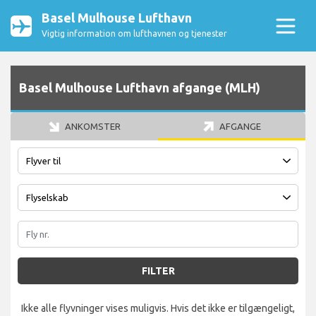
Basel Mulhouse Lufthavn
Vigtig information om lufthavnen og tjenester
Basel Mulhouse Lufthavn afgange (MLH)
ANKOMSTER
AFGANGE
FILTER
Ikke alle flyvninger vises muligvis. Hvis det ikke er tilgængeligt,