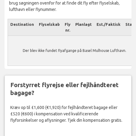
brug søgningen ovenfor for at finde dit fly efter flyselskab,
lufthavn eller flynummer.
Destination
Flyselskab
Fly
Planlagt
Est./Faktisk
Stat
nr.
Der blev ikke fundet flyafgange på Basel Mulhouse Lufthavn.
Forstyrret flyrejse eller fejlhåndteret
bagage?
Kræv op til £1,600 (€1,920) for fejlhåndteret bagage eller
£520 (€600) i kompensation ved kvalificerende
flyforsinkelser og aflysninger. Tjek din kompensation gratis.