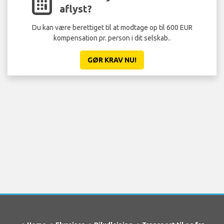
aflyst?
Du kan være berettiget til at modtage op til 600 EUR
kompensation pr. person i dit selskab..
GØR KRAV NU!